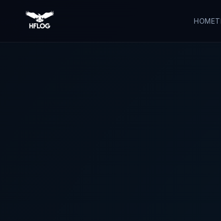
HOME
T