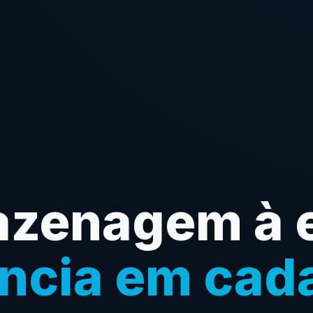
azenagem à e
ncia em cad