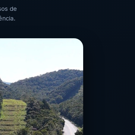
sos de
ncia.