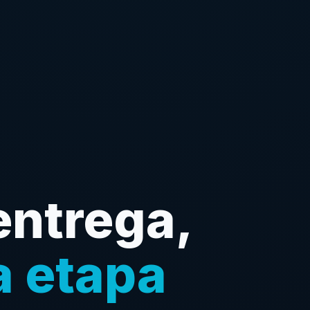
ntrega,
a etapa