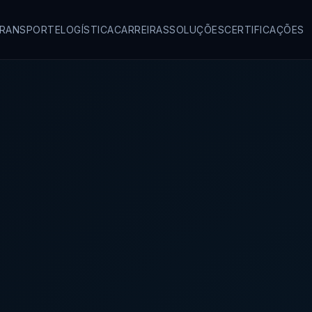
RANSPORTE
LOGÍSTICA
CARREIRAS
SOLUÇÕES
CERTIFICAÇÕES